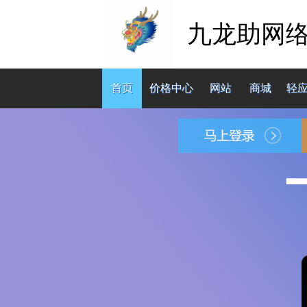
九龙助网
首页
价格中心
网站
商城
轻